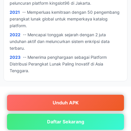
peluncuran platform kingslot96 di Jakarta.
2021
-- Memperluas kemitraan dengan 50 pengembang
perangkat lunak global untuk memperkaya katalog
platform.
2022
-- Mencapai tonggak sejarah dengan 2 juta
unduhan aktif dan meluncurkan sistem enkripsi data
terbaru.
2023
-- Menerima penghargaan sebagai Platform
Distribusi Perangkat Lunak Paling Inovatif di Asia
Tenggara.
Unduh APK
Daftar Sekarang