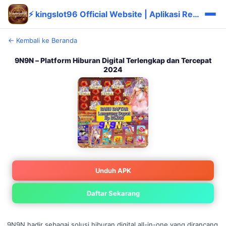
⚡ kingslot96 Official Website | Aplikasi Resmi kingslot96 Login Terbaru
← Kembali ke Beranda
9N9N – Platform Hiburan Digital Terlengkap dan Tercepat
2024
Unduh APK
Daftar Sekarang
9N9N hadir sebagai solusi hiburan digital all-in-one yang dirancang