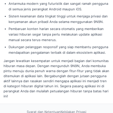
Antarmuka modern yang futuristik dan sangat ramah pengguna
di semua jenis perangkat Android maupun iOS.
Sistem keamanan data tingkat tinggi untuk menjaga privasi dan
kenyamanan akun pribadi Anda selama menggunakan 9N9N.
Pembaruan konten harian secara otomatis yang memberikan
variasi hiburan segar tanpa perlu melakukan update aplikasi
manual secara terus-menerus.
Dukungan pelanggan responsif yang siap membantu pengguna
mendapatkan pengalaman terbaik di dalam ekosistem aplikasi.
Jangan lewatkan kesempatan untuk menjadi bagian dari komunitas
hiburan masa depan. Dengan mengunduh 9N9N, Anda membuka
pintu menuju dunia penuh warna dengan fitur-fitur yang tidak akan
ditemukan di aplikasi lain. Bergabunglah dengan jutaan pengguna
aktif lainnya dan rasakan sendiri mengapa aplikasi ini menjadi tren
di kategori hiburan digital tahun ini. Segera pasang aplikasi ini di
perangkat Anda dan mulailah petualangan hiburan tanpa batas hari
ini!
Syarat dan Ketentuan
Kebijakan Privasi