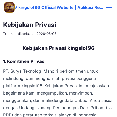
⚡ kingslot96 Official Website | Aplikasi Resmi kingslot96 Login Terbaru
Kebijakan Privasi
Terakhir diperbarui: 2026-08-08
Kebijakan Privasi kingslot96
1. Komitmen Privasi
PT. Surya Teknologi Mandiri berkomitmen untuk
melindungi dan menghormati privasi pengguna
platform kingslot96. Kebijakan Privasi ini menjelaskan
bagaimana kami mengumpulkan, menyimpan,
menggunakan, dan melindungi data pribadi Anda sesuai
dengan Undang-Undang Perlindungan Data Pribadi (UU
PDP) dan peraturan terkait lainnya di Indonesia.