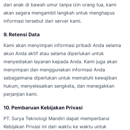
dari anak di bawah umur tanpa izin orang tua, kami
akan segera mengambil langkah untuk menghapus
informasi tersebut dari server kami.
9. Retensi Data
Kami akan menyimpan informasi pribadi Anda selama
akun Anda aktif atau selama diperlukan untuk
menyediakan layanan kepada Anda. Kami juga akan
menyimpan dan menggunakan informasi Anda
sebagaimana diperlukan untuk mematuhi kewajiban
hukum, menyelesaikan sengketa, dan menegakkan
perjanjian kami.
10. Pembaruan Kebijakan Privasi
PT. Surya Teknologi Mandiri dapat memperbarui
Kebijakan Privasi ini dari waktu ke waktu untuk