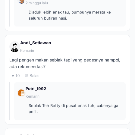
2 minggu lalu
Diaduk lebih enak tau, bumbunya merata ke
seluruh butiran nasi.
Andi_Setiawan
Kemarin
Lagi pengen makan seblak tapi yang pedesnya nampol,
ada rekomendasi?
♥ 10
💬 Balas
Putri_1992
Kemarin
Seblak Teh Betty di pusat enak tuh, cabenya ga
pelit.