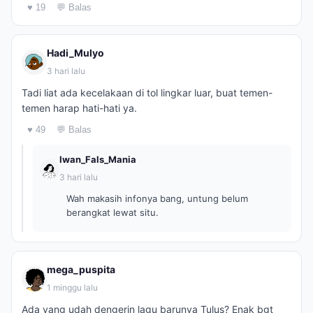
♥ 19
💬 Balas
Hadi_Mulyo
3 hari lalu
Tadi liat ada kecelakaan di tol lingkar luar, buat temen-
temen harap hati-hati ya.
♥ 49
💬 Balas
Iwan_Fals_Mania
3 hari lalu
Wah makasih infonya bang, untung belum
berangkat lewat situ.
mega_puspita
1 minggu lalu
Ada yang udah dengerin lagu barunya Tulus? Enak bgt