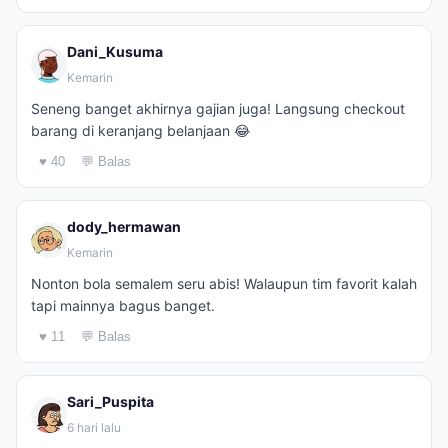
Dani_Kusuma
Kemarin
Seneng banget akhirnya gajian juga! Langsung checkout
barang di keranjang belanjaan 😂
♥ 40
💬 Balas
dody_hermawan
Kemarin
Nonton bola semalem seru abis! Walaupun tim favorit kalah
tapi mainnya bagus banget.
♥ 11
💬 Balas
Sari_Puspita
6 hari lalu