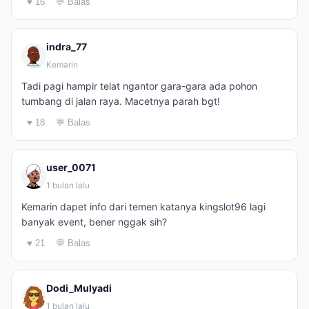
♥ 16
💬 Balas
indra_77
Kemarin
Tadi pagi hampir telat ngantor gara-gara ada pohon
tumbang di jalan raya. Macetnya parah bgt!
♥ 18
💬 Balas
user_0071
1 bulan lalu
Kemarin dapet info dari temen katanya kingslot96 lagi
banyak event, bener nggak sih?
♥ 21
💬 Balas
Dodi_Mulyadi
1 bulan lalu