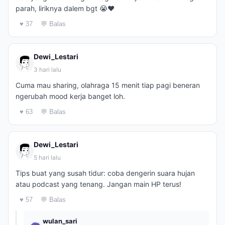
parah, liriknya dalem bgt 😭❤️
♥ 37
💬 Balas
Dewi_Lestari
3 hari lalu
Cuma mau sharing, olahraga 15 menit tiap pagi beneran
ngerubah mood kerja banget loh.
♥ 63
💬 Balas
Dewi_Lestari
5 hari lalu
Tips buat yang susah tidur: coba dengerin suara hujan
atau podcast yang tenang. Jangan main HP terus!
♥ 57
💬 Balas
wulan_sari