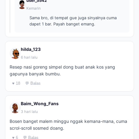
user_5542
Kemarin
Sama bro, di tempat gue juga sinyalnya cuma
dapet 1 bar. Payah banget emang.
hilda_123
6 hari lalu
Resep nasi goreng simpel dong buat anak kos yang
gapunya banyak bumbu.
♥ 18
💬 Balas
Baim_Wong_Fans
3 hari lalu
Bosen banget malem minggu nggak kemana-mana, cuma
scrol-scroll sosmed doang.
♥ 6
💬 Balas