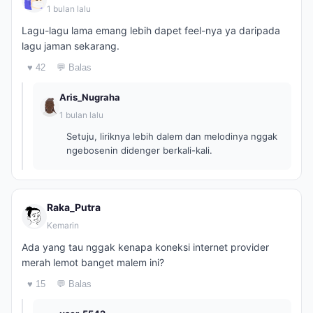
1 bulan lalu
Lagu-lagu lama emang lebih dapet feel-nya ya daripada
lagu jaman sekarang.
♥ 42
💬 Balas
Aris_Nugraha
1 bulan lalu
Setuju, liriknya lebih dalem dan melodinya nggak
ngebosenin didenger berkali-kali.
Raka_Putra
Kemarin
Ada yang tau nggak kenapa koneksi internet provider
merah lemot banget malem ini?
♥ 15
💬 Balas