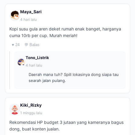
Maya_Sari
4 hari lalu
Kopi susu gula aren deket rumah enak banget, harganya
cuma 10rb per cup. Murah meriah!
♥ 24
💬 Balas
Tono_Listrik
4 hari lalu
Daerah mana tuh? Spill lokasinya dong siapa tau
searah jalan pulang.
Kiki_Rizky
1 minggu lalu
Rekomendasi HP budget 3 jutaan yang kameranya bagus
dong, buat konten jualan.