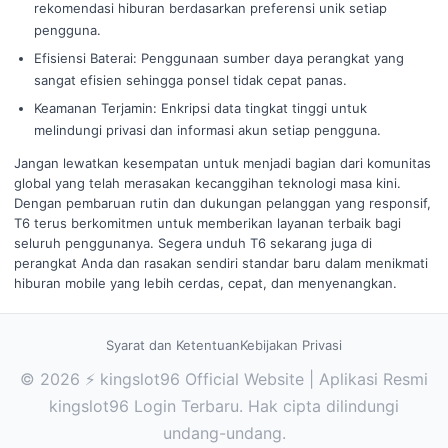
rekomendasi hiburan berdasarkan preferensi unik setiap
pengguna.
Efisiensi Baterai: Penggunaan sumber daya perangkat yang
sangat efisien sehingga ponsel tidak cepat panas.
Keamanan Terjamin: Enkripsi data tingkat tinggi untuk
melindungi privasi dan informasi akun setiap pengguna.
Jangan lewatkan kesempatan untuk menjadi bagian dari komunitas
global yang telah merasakan kecanggihan teknologi masa kini.
Dengan pembaruan rutin dan dukungan pelanggan yang responsif,
T6 terus berkomitmen untuk memberikan layanan terbaik bagi
seluruh penggunanya. Segera unduh T6 sekarang juga di
perangkat Anda dan rasakan sendiri standar baru dalam menikmati
hiburan mobile yang lebih cerdas, cepat, dan menyenangkan.
Syarat dan Ketentuan
Kebijakan Privasi
© 2026 ⚡ kingslot96 Official Website | Aplikasi Resmi
kingslot96 Login Terbaru. Hak cipta dilindungi
undang-undang.