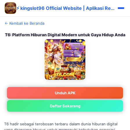
⚡ kingslot96 Official Website | Aplikasi Resmi kingslot96 Login Terbaru
← Kembali ke Beranda
T6: Platform Hiburan Digital Modern untuk Gaya Hidup Anda
Unduh APK
Daftar Sekarang
T6 hadir sebagai terobosan terbaru dalam dunia hiburan digital
yang dirancang khusus untuk memenuhi kebutuhan generasi